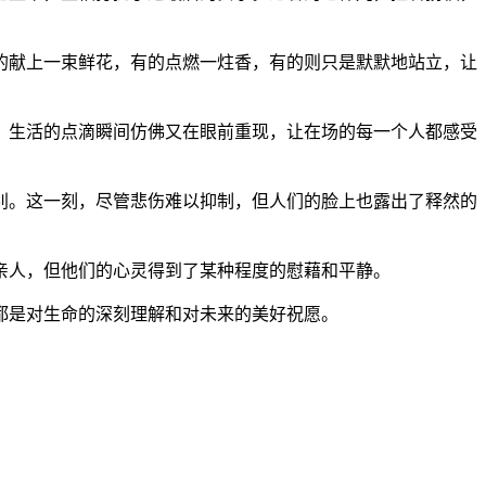
的献上一束鲜花，有的点燃一炷香，有的则只是默默地站立，让
、生活的点滴瞬间仿佛又在眼前重现，让在场的每一个人都感受
别。这一刻，尽管悲伤难以抑制，但人们的脸上也露出了释然的
亲人，但他们的心灵得到了某种程度的慰藉和平静。
都是对生命的深刻理解和对未来的美好祝愿。