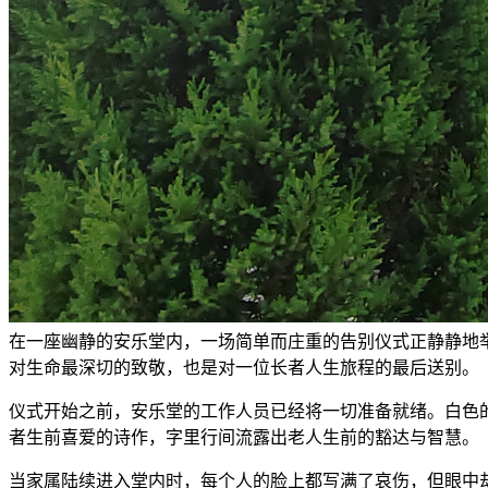
在一座幽静的安乐堂内，一场简单而庄重的告别仪式正静静地
对生命最深切的致敬，也是对一位长者人生旅程的最后送别。
仪式开始之前，安乐堂的工作人员已经将一切准备就绪。白色
者生前喜爱的诗作，字里行间流露出老人生前的豁达与智慧。
当家属陆续进入堂内时，每个人的脸上都写满了哀伤，但眼中